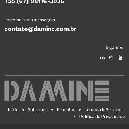
+55 (67) 98116-3936
Envie-nos uma mensagem
contato@damine.com.br
Siga-nos
Início
•
Sobre nós
•
Produtos
•
Termos de Serviços
•
Política de Privacidade